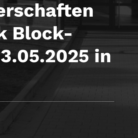
erschaften
k Block-
.05.2025 in