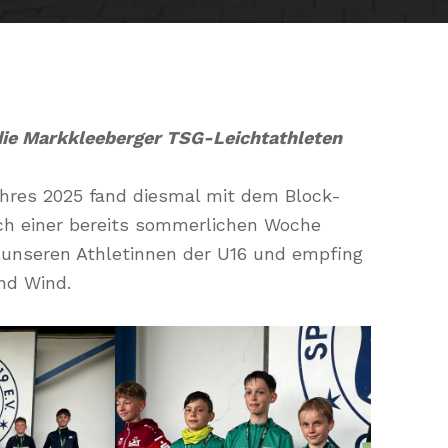
die Markkleeberger TSG-Leichtathleten
Jahres 2025 fand diesmal mit dem Block-
ch einer bereits sommerlichen Woche
t unseren Athletinnen der U16 und empfing
und Wind.