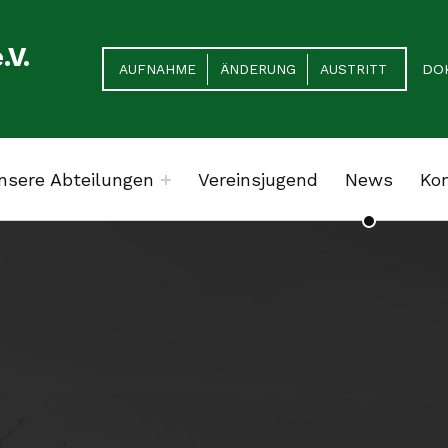
HEADER LINKS
.V.
DO
AUFNAHME
ÄNDERUNG
AUSTRITT
nsere Abteilungen
Vereinsjugend
News
Ko