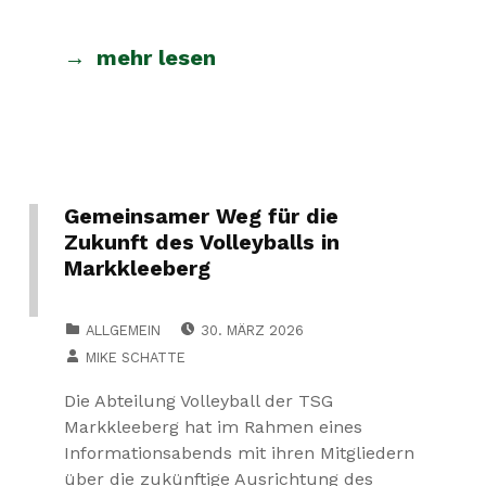
mehr lesen
Gemeinsamer Weg für die
Zukunft des Volleyballs in
Markkleeberg
POSTED ON:
CATEGORIZED IN:
ALLGEMEIN
30. MÄRZ 2026
WRITTEN BY:
MIKE SCHATTE
Die Abteilung Volleyball der TSG
Markkleeberg hat im Rahmen eines
Informationsabends mit ihren Mitgliedern
über die zukünftige Ausrichtung des