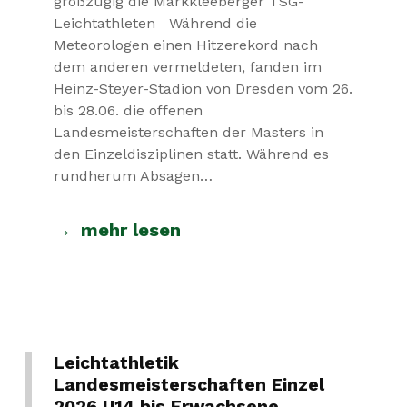
großzügig die Markkleeberger TSG-
Leichtathleten Während die
Meteorologen einen Hitzerekord nach
dem anderen vermeldeten, fanden im
Heinz-Steyer-Stadion von Dresden vom 26.
bis 28.06. die offenen
Landesmeisterschaften der Masters in
den Einzeldisziplinen statt. Während es
rundherum Absagen…
mehr lesen
Leichtathletik
Landesmeisterschaften Einzel
2026 U14 bis Erwachsene