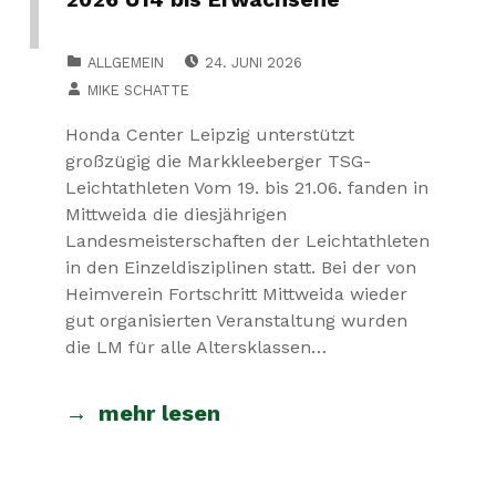
POSTED ON:
CATEGORIZED IN:
ALLGEMEIN
24. JUNI 2026
WRITTEN BY:
MIKE SCHATTE
Honda Center Leipzig unterstützt
großzügig die Markkleeberger TSG-
Leichtathleten Vom 19. bis 21.06. fanden in
Mittweida die diesjährigen
Landesmeisterschaften der Leichtathleten
in den Einzeldisziplinen statt. Bei der von
Heimverein Fortschritt Mittweida wieder
gut organisierten Veranstaltung wurden
die LM für alle Altersklassen…
mehr lesen