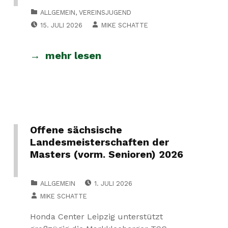
CATEGORIZED IN:
ALLGEMEIN
,
VEREINSJUGEND
POSTED ON:
WRITTEN BY:
15. JULI 2026
MIKE SCHATTE
mehr lesen
Offene sächsische
Landesmeisterschaften der
Masters (vorm. Senioren) 2026
POSTED ON:
CATEGORIZED IN:
ALLGEMEIN
1. JULI 2026
WRITTEN BY:
MIKE SCHATTE
Honda Center Leipzig unterstützt