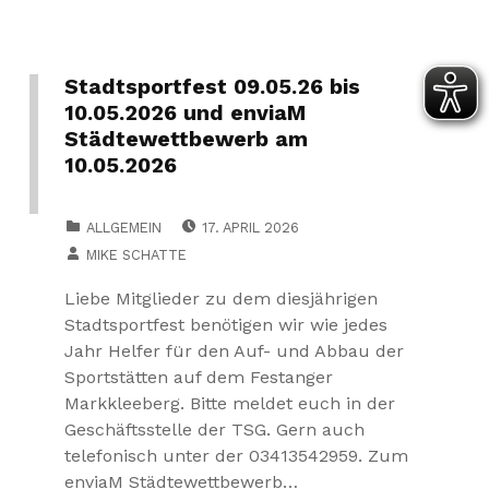
Stadtsportfest 09.05.26 bis
10.05.2026 und enviaM
Städtewettbewerb am
10.05.2026
POSTED ON:
CATEGORIZED IN:
ALLGEMEIN
17. APRIL 2026
WRITTEN BY:
MIKE SCHATTE
Liebe Mitglieder zu dem diesjährigen
Stadtsportfest benötigen wir wie jedes
Jahr Helfer für den Auf- und Abbau der
Sportstätten auf dem Festanger
Markkleeberg. Bitte meldet euch in der
Geschäftsstelle der TSG. Gern auch
telefonisch unter der 03413542959. Zum
enviaM Städtewettbewerb…