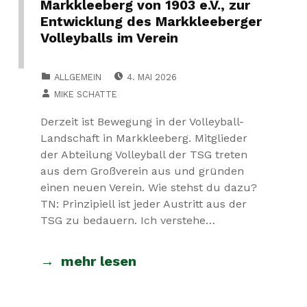
Markkleeberg von 1903 e.V., zur
Entwicklung des Markkleeberger
Volleyballs im Verein
POSTED ON:
CATEGORIZED IN:
ALLGEMEIN
4. MAI 2026
WRITTEN BY:
MIKE SCHATTE
Derzeit ist Bewegung in der Volleyball-
Landschaft in Markkleeberg. Mitglieder
der Abteilung Volleyball der TSG treten
aus dem Großverein aus und gründen
einen neuen Verein. Wie stehst du dazu?
TN: Prinzipiell ist jeder Austritt aus der
TSG zu bedauern. Ich verstehe…
mehr lesen