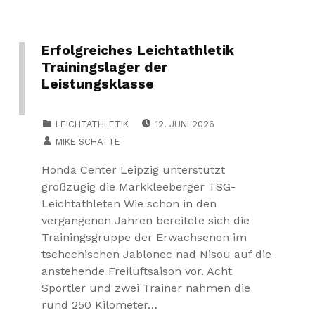
Erfolgreiches Leichtathletik
Trainingslager der
Leistungsklasse
POSTED ON:
CATEGORIZED IN:
LEICHTATHLETIK
12. JUNI 2026
WRITTEN BY:
MIKE SCHATTE
Honda Center Leipzig unterstützt
großzügig die Markkleeberger TSG-
Leichtathleten Wie schon in den
vergangenen Jahren bereitete sich die
Trainingsgruppe der Erwachsenen im
tschechischen Jablonec nad Nisou auf die
anstehende Freiluftsaison vor. Acht
Sportler und zwei Trainer nahmen die
rund 250 Kilometer…