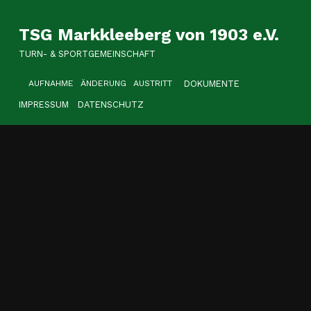
TSG Markkleeberg von 1903 e.V.
TURN- & SPORTGEMEINSCHAFT
HEADER LINKS
DOKUMENTE
AUFNAHME
ÄNDERUNG
AUSTRITT
IMPRESSUM
DATENSCHUTZ