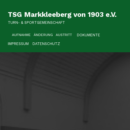
TSG Markkleeberg von 1903 e.V.
TURN- & SPORTGEMEINSCHAFT
HEADER LINKS
DOKUMENTE
AUFNAHME
ÄNDERUNG
AUSTRITT
IMPRESSUM
DATENSCHUTZ