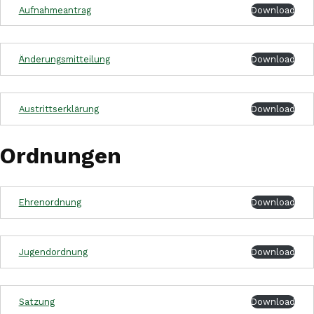
Aufnahmeantrag
Download
Änderungsmitteilung
Download
Austrittserklärung
Download
Ordnungen
Ehrenordnung
Download
Jugendordnung
Download
Satzung
Download