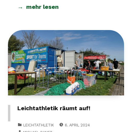
mehr lesen
Leichtathletik räumt auf!
POSTED ON:
CATEGORIZED IN:
LEICHTATHLETIK
6. APRIL 2024
WRITTEN BY: