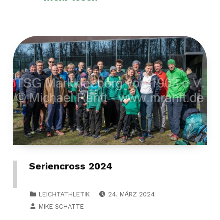
Seriencross 2024
POSTED ON:
CATEGORIZED IN:
LEICHTATHLETIK
24. MÄRZ 2024
WRITTEN BY:
MIKE SCHATTE