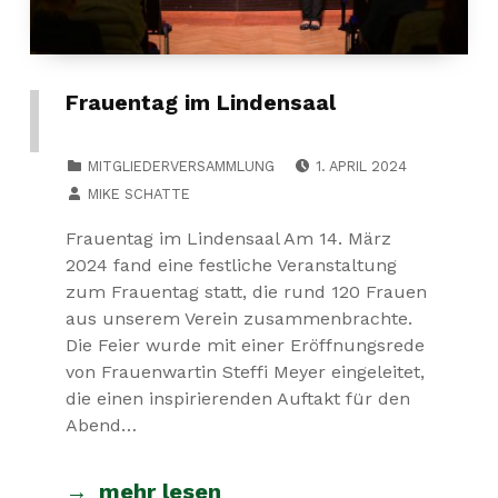
Frauentag im Lindensaal
POSTED ON:
CATEGORIZED IN:
MITGLIEDERVERSAMMLUNG
1. APRIL 2024
WRITTEN BY:
MIKE SCHATTE
Frauentag im Lindensaal Am 14. März
2024 fand eine festliche Veranstaltung
zum Frauentag statt, die rund 120 Frauen
aus unserem Verein zusammenbrachte.
Die Feier wurde mit einer Eröffnungsrede
von Frauenwartin Steffi Meyer eingeleitet,
die einen inspirierenden Auftakt für den
Abend…
mehr lesen