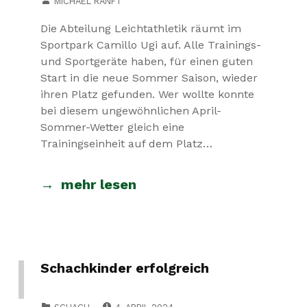
MICHAEL RANFT
Die Abteilung Leichtathletik räumt im
Sportpark Camillo Ugi auf. Alle Trainings-
und Sportgeräte haben, für einen guten
Start in die neue Sommer Saison, wieder
ihren Platz gefunden. Wer wollte konnte
bei diesem ungewöhnlichen April-
Sommer-Wetter gleich eine
Trainingseinheit auf dem Platz…
mehr lesen
Schachkinder erfolgreich
POSTED ON:
CATEGORIZED IN: