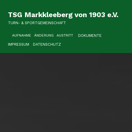
TSG Markkleeberg von 1903 e.V.
TURN- & SPORTGEMEINSCHAFT
HEADER LINKS
DOKUMENTE
AUFNAHME
ÄNDERUNG
AUSTRITT
IMPRESSUM
DATENSCHUTZ