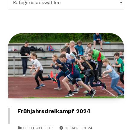
Frühjahrsdreikampf 2024
POSTED ON:
CATEGORIZED IN:
LEICHTATHLETIK
23. APRIL 2024
WRITTEN BY: