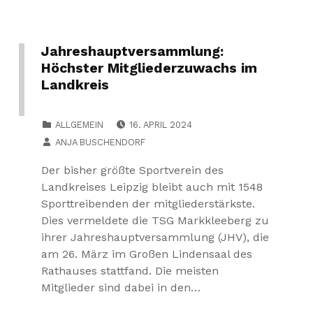
Jahreshauptversammlung:
Höchster Mitgliederzuwachs im
Landkreis
POSTED ON:
CATEGORIZED IN:
ALLGEMEIN
16. APRIL 2024
WRITTEN BY:
ANJA BUSCHENDORF
Der bisher größte Sportverein des
Landkreises Leipzig bleibt auch mit 1548
Sporttreibenden der mitgliederstärkste.
Dies vermeldete die TSG Markkleeberg zu
ihrer Jahreshauptversammlung (JHV), die
am 26. März im Großen Lindensaal des
Rathauses stattfand. Die meisten
Mitglieder sind dabei in den…