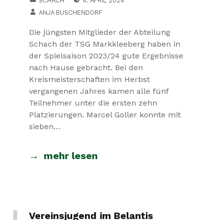
SCHACH
4. APRIL 2024
WRITTEN BY:
ANJA BUSCHENDORF
Die jüngsten Mitglieder der Abteilung
Schach der TSG Markkleeberg haben in
der Spielsaison 2023/24 gute Ergebnisse
nach Hause gebracht. Bei den
Kreismeisterschaften im Herbst
vergangenen Jahres kamen alle fünf
Teilnehmer unter die ersten zehn
Platzierungen. Marcel Goller konnte mit
sieben…
mehr lesen
Vereinsjugend im Belantis