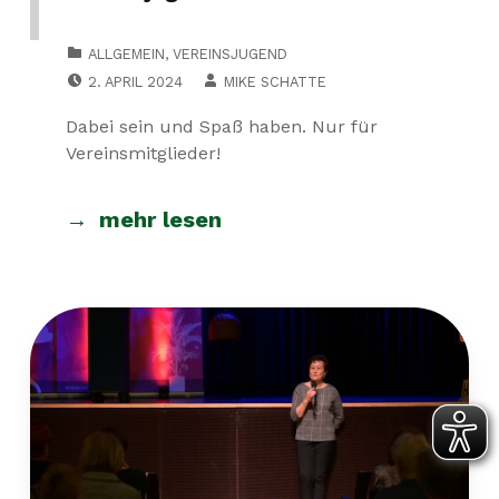
CATEGORIZED IN:
ALLGEMEIN
,
VEREINSJUGEND
POSTED ON:
WRITTEN BY:
2. APRIL 2024
MIKE SCHATTE
Dabei sein und Spaß haben. Nur für
Vereinsmitglieder!
mehr lesen