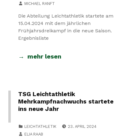
MICHAEL RANFT
Die Abteilung Leichtathletik startete am
15.04.2024 mit dem jährlichen
Frühjahrsdreikampf in die neue Saison.
Ergebnisliste
mehr lesen
TSG Leichtathletik
Mehrkampfnachwuchs startete
ins neue Jahr
POSTED ON:
CATEGORIZED IN:
LEICHTATHLETIK
23. APRIL 2024
WRITTEN BY:
ELIA RAAB