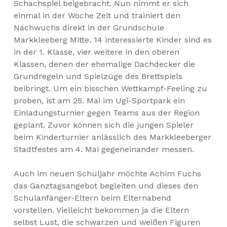
Schachspiel beigebracht. Nun nimmt er sich
einmal in der Woche Zeit und trainiert den
Nachwuchs direkt in der Grundschule
Markkleeberg Mitte. 14 interessierte Kinder sind es
in der 1. Klasse, vier weitere in den oberen
Klassen, denen der ehemalige Dachdecker die
Grundregeln und Spielzüge des Brettspiels
beibringt. Um ein bisschen Wettkampf-Feeling zu
proben, ist am 25. Mai im Ugi-Sportpark ein
Einladungsturnier gegen Teams aus der Region
geplant. Zuvor können sich die jungen Spieler
beim Kinderturnier anlässlich des Markkleeberger
Stadtfestes am 4. Mai gegeneinander messen.
Auch im neuen Schuljahr möchte Achim Fuchs
das Ganztagsangebot begleiten und dieses den
Schulanfänger-Eltern beim Elternabend
vorstellen. Vielleicht bekommen ja die Eltern
selbst Lust, die schwarzen und weißen Figuren