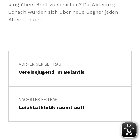
klug übers Brett zu schieben? Die Abteilung
Schach würden sich über neue Gegner jeden
Alters freuen.
Beitragsnavigation
Skip back to main navigation
VORHERIGER BEITRAG
Vereinsjugend im Belantis
NÄCHSTER BEITRAG
Leichtathletik räumt auf!