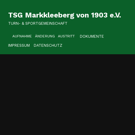
TSG Markkleeberg von 1903 e.V.
TURN- & SPORTGEMEINSCHAFT
HEADER LINKS
DOKUMENTE
AUFNAHME
ÄNDERUNG
AUSTRITT
IMPRESSUM
DATENSCHUTZ