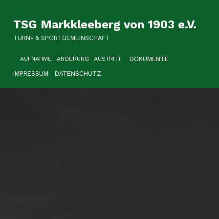
TSG Markkleeberg von 1903 e.V.
TURN- & SPORTGEMEINSCHAFT
HEADER LINKS
DOKUMENTE
AUFNAHME
ÄNDERUNG
AUSTRITT
IMPRESSUM
DATENSCHUTZ