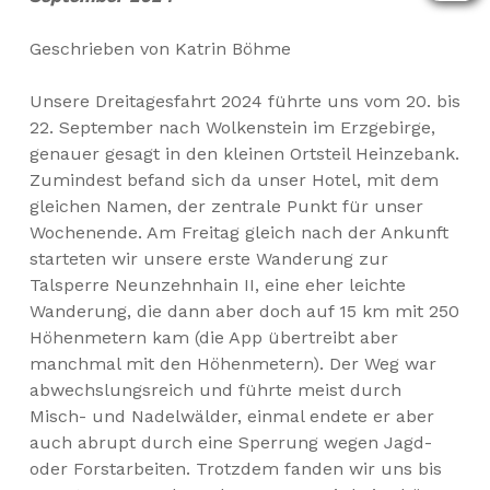
Geschrieben von Katrin Böhme
Unsere Dreitagesfahrt 2024 führte uns vom 20. bis
22. September nach Wolkenstein im Erzgebirge,
genauer gesagt in den kleinen Ortsteil Heinzebank.
Zumindest befand sich da unser Hotel, mit dem
gleichen Namen, der zentrale Punkt für unser
Wochenende. Am Freitag gleich nach der Ankunft
starteten wir unsere erste Wanderung zur
Talsperre Neunzehnhain II, eine eher leichte
Wanderung, die dann aber doch auf 15 km mit 250
Höhenmetern kam (die App übertreibt aber
manchmal mit den Höhenmetern). Der Weg war
abwechslungsreich und führte meist durch
Misch- und Nadelwälder, einmal endete er aber
auch abrupt durch eine Sperrung wegen Jagd-
oder Forstarbeiten. Trotzdem fanden wir uns bis