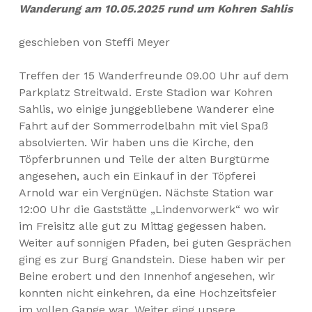
Wanderung am 10.05.2025 rund um Kohren Sahlis
geschieben von Steffi Meyer
Treffen der 15 Wanderfreunde 09.00 Uhr auf dem
Parkplatz Streitwald. Erste Stadion war Kohren
Sahlis, wo einige junggebliebene Wanderer eine
Fahrt auf der Sommerrodelbahn mit viel Spaß
absolvierten. Wir haben uns die Kirche, den
Töpferbrunnen und Teile der alten Burgtürme
angesehen, auch ein Einkauf in der Töpferei
Arnold war ein Vergnügen. Nächste Station war
12:00 Uhr die Gaststätte „Lindenvorwerk“ wo wir
im Freisitz alle gut zu Mittag gegessen haben.
Weiter auf sonnigen Pfaden, bei guten Gesprächen
ging es zur Burg Gnandstein. Diese haben wir per
Beine erobert und den Innenhof angesehen, wir
konnten nicht einkehren, da eine Hochzeitsfeier
im vollen Gange war. Weiter ging unsere