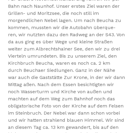
Bahn nach Naunhof. Unser erstes Ziel waren der
Grillen- und Moritzsee, die noch still im
morgendlichen Nebel lagen. Um nach Beucha zu
kommen, mussten wir die Autobahn überque-
ren, wir nutzten dazu den Radweg an der S43. Von
da aus ging es über Wege und kleine Straßen
weiter zum Albrechtshainer See, den wir zu drei
Vierteln umrundeten. Bis zu unserem Ziel, den
Kirchbruch Beucha, waren es noch ca. 2 km
durch Beuchaer Siedlungen. Ganz in der Nähe
war auch die Gaststätte Zur Krone, in der wir dann
Mittag aßen. Nach dem Essen besichtigten wir
noch Wasserturm und Kirche von außen und
machten auf dem Weg zum Bahnhof noch das
obligatorische Foto von der Kirche auf dem Felsen
im Steinbruch. Der Nebel war dann schon vorbei
und wir hatten strahlend blauen Himmel. Wir sind
an diesem Tag ca. 13 km gewandert, bis auf den