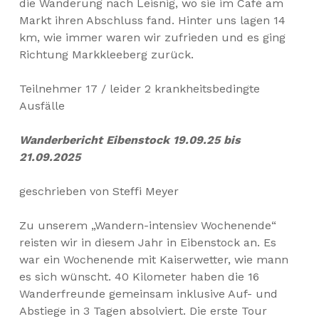
die Wanderung nach Leisnig, wo sie im Café am
Markt ihren Abschluss fand. Hinter uns lagen 14
km, wie immer waren wir zufrieden und es ging
Richtung Markkleeberg zurück.
Teilnehmer 17 / leider 2 krankheitsbedingte
Ausfälle
Wanderbericht Eibenstock 19.09.25 bis
21.09.2025
geschrieben von Steffi Meyer
Zu unserem „Wandern-intensiev Wochenende“
reisten wir in diesem Jahr in Eibenstock an. Es
war ein Wochenende mit Kaiserwetter, wie mann
es sich wünscht. 40 Kilometer haben die 16
Wanderfreunde gemeinsam inklusive Auf- und
Abstiege in 3 Tagen absolviert. Die erste Tour