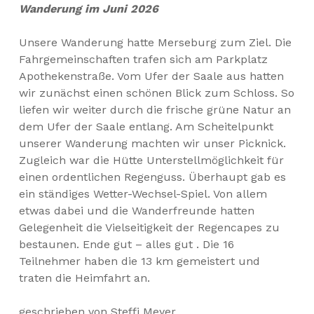
Wanderung im Juni 2026
Unsere Wanderung hatte Merseburg zum Ziel. Die
Fahrgemeinschaften trafen sich am Parkplatz
Apothekenstraße. Vom Ufer der Saale aus hatten
wir zunächst einen schönen Blick zum Schloss. So
liefen wir weiter durch die frische grüne Natur an
dem Ufer der Saale entlang. Am Scheitelpunkt
unserer Wanderung machten wir unser Picknick.
Zugleich war die Hütte Unterstellmöglichkeit für
einen ordentlichen Regenguss. Überhaupt gab es
ein ständiges Wetter-Wechsel-Spiel. Von allem
etwas dabei und die Wanderfreunde hatten
Gelegenheit die Vielseitigkeit der Regencapes zu
bestaunen. Ende gut – alles gut . Die 16
Teilnehmer haben die 13 km gemeistert und
traten die Heimfahrt an.
geschrieben von Steffi Meyer