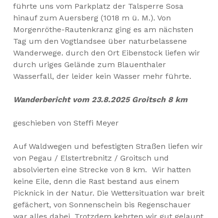
führte uns vom Parkplatz der Talsperre Sosa
hinauf zum Auersberg (1018 m ü. M.). Von
Morgenröthe-Rautenkranz ging es am nächsten
Tag um den Vogtlandsee über naturbelassene
Wanderwege. durch den Ort Eibenstock liefen wir
durch uriges Gelände zum Blauenthaler
Wasserfall, der leider kein Wasser mehr führte.
Wanderbericht vom
23.8.2025
Groitsch
8 km
geschieben von Steffi Meyer
Auf Waldwegen und befestigten Straßen liefen wir
von Pegau / Elstertrebnitz / Groitsch und
absolvierten eine Strecke von 8 km. Wir hatten
keine Eile, denn die Rast bestand aus einem
Picknick in der Natur. Die Wettersituation war breit
gefächert, von Sonnenschein bis Regenschauer
war alles dabei. Trotzdem kehrten wir gut gelaunt