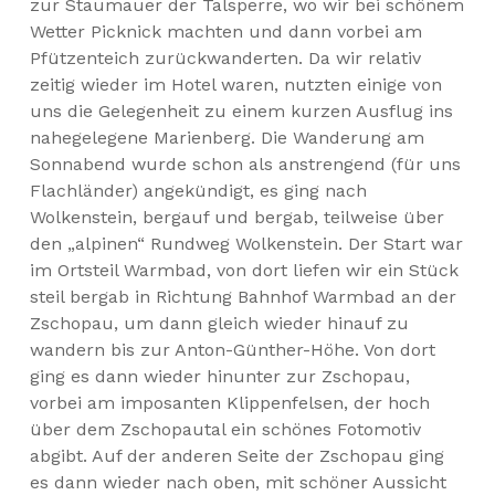
zur Staumauer der Talsperre, wo wir bei schönem
Wetter Picknick machten und dann vorbei am
Pfützenteich zurückwanderten. Da wir relativ
zeitig wieder im Hotel waren, nutzten einige von
uns die Gelegenheit zu einem kurzen Ausflug ins
nahegelegene Marienberg. Die Wanderung am
Sonnabend wurde schon als anstrengend (für uns
Flachländer) angekündigt, es ging nach
Wolkenstein, bergauf und bergab, teilweise über
den „alpinen“ Rundweg Wolkenstein. Der Start war
im Ortsteil Warmbad, von dort liefen wir ein Stück
steil bergab in Richtung Bahnhof Warmbad an der
Zschopau, um dann gleich wieder hinauf zu
wandern bis zur Anton-Günther-Höhe. Von dort
ging es dann wieder hinunter zur Zschopau,
vorbei am imposanten Klippenfelsen, der hoch
über dem Zschopautal ein schönes Fotomotiv
abgibt. Auf der anderen Seite der Zschopau ging
es dann wieder nach oben, mit schöner Aussicht