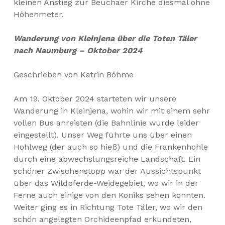
kleinen Anstieg zur Beuchaer Kirche diesmal ohne
Höhenmeter.
Wanderung von Kleinjena über die Toten Täler
nach Naumburg
– Oktober 2024
Geschrieben von Katrin Böhme
Am 19. Oktober 2024 starteten wir unsere
Wanderung in Kleinjena, wohin wir mit einem sehr
vollen Bus anreisten (die Bahnlinie wurde leider
eingestellt). Unser Weg führte uns über einen
Hohlweg (der auch so hieß) und die Frankenhohle
durch eine abwechslungsreiche Landschaft. Ein
schöner Zwischenstopp war der Aussichtspunkt
über das Wildpferde-Weidegebiet, wo wir in der
Ferne auch einige von den Koniks sehen konnten.
Weiter ging es in Richtung Tote Täler, wo wir den
schön angelegten Orchideenpfad erkundeten,