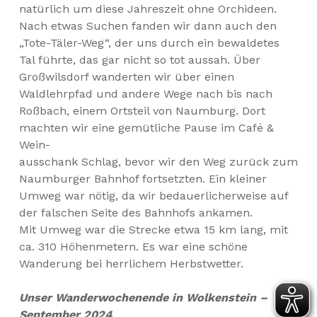
natürlich um diese Jahreszeit ohne Orchideen.
Nach etwas Suchen fanden wir dann auch den
„Tote-Täler-Weg“, der uns durch ein bewaldetes
Tal führte, das gar nicht so tot aussah. Über
Großwilsdorf wanderten wir über einen
Waldlehrpfad und andere Wege nach bis nach
Roßbach, einem Ortsteil von Naumburg. Dort
machten wir eine gemütliche Pause im Café &
Wein-
ausschank Schlag, bevor wir den Weg zurück zum
Naumburger Bahnhof fortsetzten. Ein kleiner
Umweg war nötig, da wir bedauerlicherweise auf
der falschen Seite des Bahnhofs ankamen.
Mit Umweg war die Strecke etwa 15 km lang, mit
ca. 310 Höhenmetern. Es war eine schöne
Wanderung bei herrlichem Herbstwetter.
Unser Wanderwochenende in Wolkenstein –
September 2024