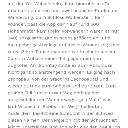
auf den Ort Wolkenstein, dann hinunter ins Tal
und dann zu einem der zwei höchsten Punkte der
Wanderung, zum Schloss Wolkenstein. Kein
Wunder, dass die App dann auf rund 500
Höhenmeter kam (beim Vorwandern waren es nur
340). Insgesamt gab es sechs größere An- und
dazugehörige Abstiege auf dieser Wanderung über
rund 13 km. Pause machten wir in einem kleinen
Cafe im Wolkensteiner Tal, gegenüber vom
Zughotel. Am Sonntag sollte es zum Abschluss
nicht ganz so anstrengend werden. Es ging nach
Zschopau, von der Stadt ins Zschopautal und
wieder zurück zum Schloss und zur Stadt. Zum
großen Teil führte unser Weg entlang des
ausgeschilderten Wanderweges „Via Mala“, was
laut Wikipedia „Schlechter Weg“ bedeutet.
Außerdem besitzt eine Schlucht in der Schweiz
diesen Namen. Der Vergleich mit der Schlucht ist
leicht übertrieben und schlecht war der Weg auch