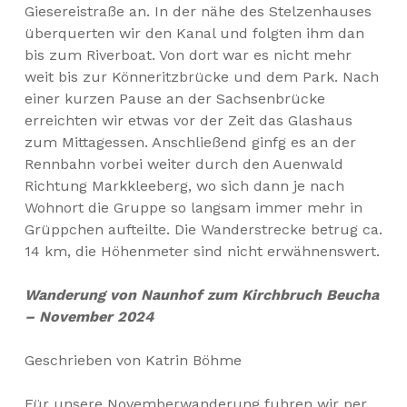
Giesereistraße an. In der nähe des Stelzenhauses
überquerten wir den Kanal und folgten ihm dan
bis zum Riverboat. Von dort war es nicht mehr
weit bis zur Könneritzbrücke und dem Park. Nach
einer kurzen Pause an der Sachsenbrücke
erreichten wir etwas vor der Zeit das Glashaus
zum Mittagessen. Anschließend ginfg es an der
Rennbahn vorbei weiter durch den Auenwald
Richtung Markkleeberg, wo sich dann je nach
Wohnort die Gruppe so langsam immer mehr in
Grüppchen aufteilte. Die Wanderstrecke betrug ca.
14 km, die Höhenmeter sind nicht erwähnenswert.
Wanderung von Naunhof zum Kirchbruch Beucha
– November 2024
Geschrieben von Katrin Böhme
Für unsere Novemberwanderung fuhren wir per